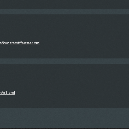
s/kunststofffenster.xml
ss/a1.xml