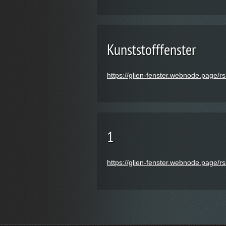
Kunststofffenster
https://glien-fenster.webnode.page/rs
1
https://glien-fenster.webnode.page/r