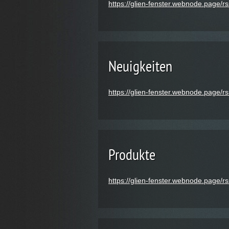
https://glien-fenster.webnode.page/rs
Neuigkeiten
https://glien-fenster.webnode.page/r
Produkte
https://glien-fenster.webnode.page/r