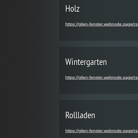
Holz
https://glien-fenster.webnode.page/rs
Wintergarten
https://glien-fenster.webnode.page/r
Rollladen
https://glien-fenster.webnode.page/rs